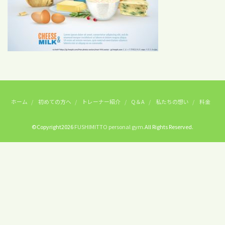
ホーム
初めての方へ
トレーナー紹介
Q＆A
私たちの想い
料金
©Copyright2026
FUSHIMITTO personal gym
.All Rights Reserved.