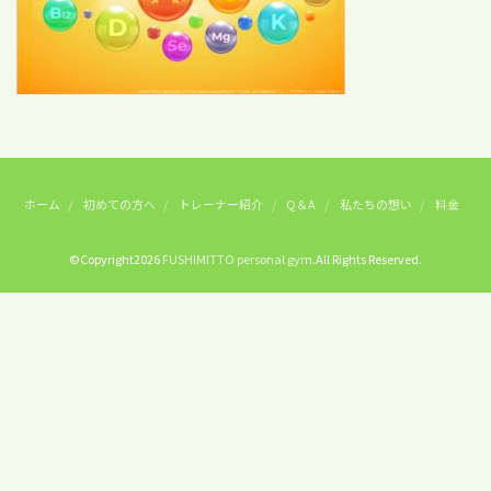
ホーム
初めての方へ
トレーナー紹介
Q＆A
私たちの想い
料金
©Copyright2026
FUSHIMITTO personal gym
.All Rights Reserved.