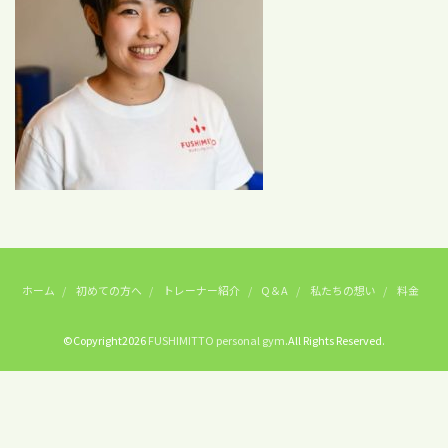
ホーム
初めての方へ
トレーナー紹介
Q＆A
私たちの想い
料金
©Copyright2026
FUSHIMITTO personal gym
.All Rights Reserved.