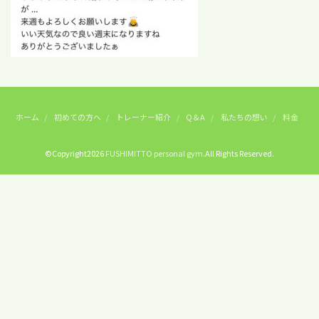
ホーム
初めての方へ
トレーナー紹介
Q＆A
私たちの想い
料金
©Copyright2026
FUSHIMITTO personal gym
.All Rights Reserved.